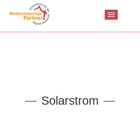
Toggle
navigation
Solarstrom