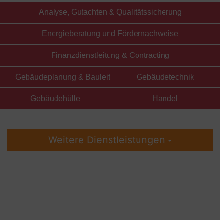
Analyse, Gutachten & Qualitätssicherung
Energieberatung und Fördernachweise
Finanzdienstleitung & Contracting
Gebäudeplanung & Bauleitung
Gebäudetechnik
Gebäudehülle
Handel
Weitere Dienstleistungen