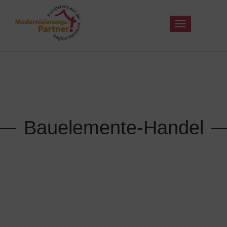
Toggle
navigation
Bauelemente-Handel