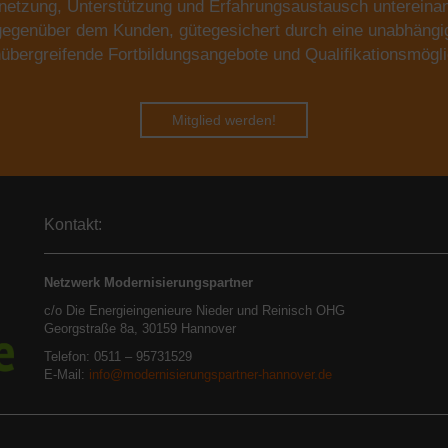
netzung, Unterstützung und Erfahrungsaustausch untereina
 gegenüber dem Kunden, gütegesichert durch eine unabhäng
übergreifende Fortbildungsangebote und Qualifikationsmögli
Mitglied werden!
Kontakt:
Netzwerk Modernisierungspartner
c/o Die Energieingenieure Nieder und Reinisch OHG
Georgstraße 8a, 30159 Hannover
Telefon: 0511 – 95731529
E-Mail:
info@modernisierungspartner-hannover.de