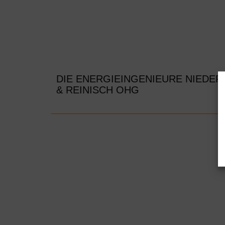
DIE ENERGIEINGENIEURE NIEDER
& REINISCH OHG