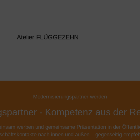
Atelier FLÜGGEZEHN
Modernisierungspartner werden
gspartner - Kompetenz aus der R
nsam werben und gemeinsame Präsentation in der Öffentli
chäftskontakte nach innen und außen – gegenseitig empfeh