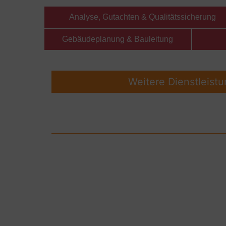
Analyse, Gutachten & Qualitätssicherung
Gebäudeplanung & Bauleitung
Weitere Dienstleist