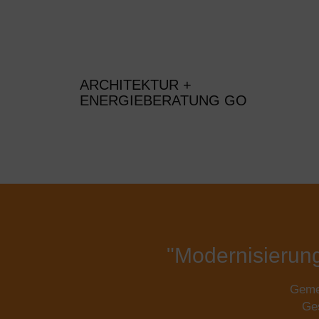
ARCHITEKTUR +
ENERGIEBERATUNG GO
"Modernisierun
Gemei
Ges