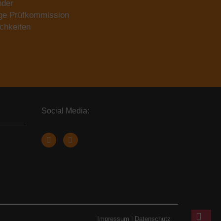
nder
ige Prüfkommission
chkeiten
Social Media:
Impressum
|
Datenschutz