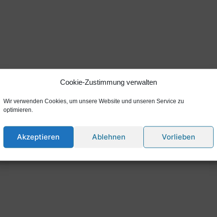
GEBÄUDEENERGIEBERATER
Cookie-Zustimmung verwalten
HOLZMANN
Wir verwenden Cookies, um unsere Website und unseren Service zu
optimieren.
Akzeptieren
Ablehnen
Vorlieben