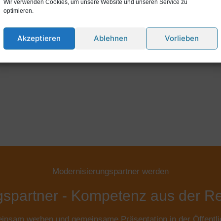
Wir verwenden Cookies, um unsere Website und unseren Service zu
optimieren.
Akzeptieren
Ablehnen
Vorlieben
Modernisierungspartner werden
gspartner - Kompetenz aus der R
nsam werben und gemeinsame Präsentation in der Öffentli