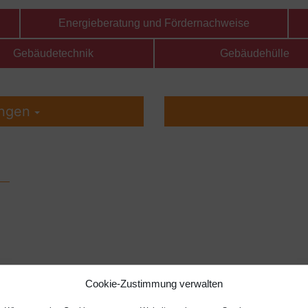
Energieberatung und Fördernachweise
Gebäudetechnik
Gebäudehülle
ungen
Cookie-Zustimmung verwalten