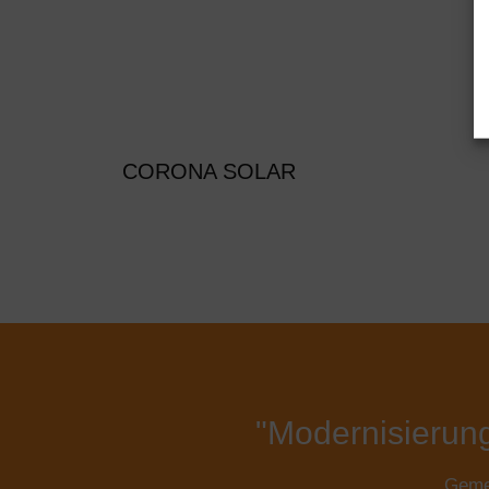
CORONA SOLAR
"Modernisierun
Gemei