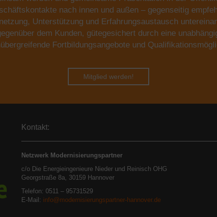
chäftskontakte nach innen und außen – gegenseitig empfeh
netzung, Unterstützung und Erfahrungsaustausch untereina
 gegenüber dem Kunden, gütegesichert durch eine unabhäng
übergreifende Fortbildungsangebote und Qualifikationsmögli
Mitglied werden!
Kontakt:
Netzwerk Modernisierungspartner
c/o Die Energieingenieure Nieder und Reinisch OHG
Georgstraße 8a, 30159 Hannover
Telefon: 0511 – 95731529
E-Mail:
info@modernisierungspartner-hannover.de