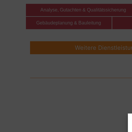
Analyse, Gutachten & Qualitätssicherung
Gebäudeplanung & Bauleitung
Weitere Dienstleist