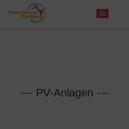
Toggle
navigation
PV-Anlagen