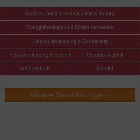
Analyse, Gutachten & Qualitätssicherung
Energieberatung und Fördernachweise
Finanzdienstleitung & Contracting
Gebäudeplanung & Bauleitung
Gebäudetechnik
Gebäudehülle
Handel
Weitere Dienstleistungen