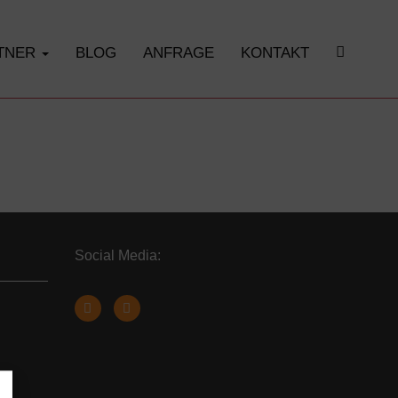
RTNER
BLOG
ANFRAGE
KONTAKT
Social Media: