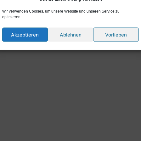
Wir verwenden Cookies, um unsere Website und unseren Service zu
optimieren.
Akzeptieren
Ablehnen
Vorlieben